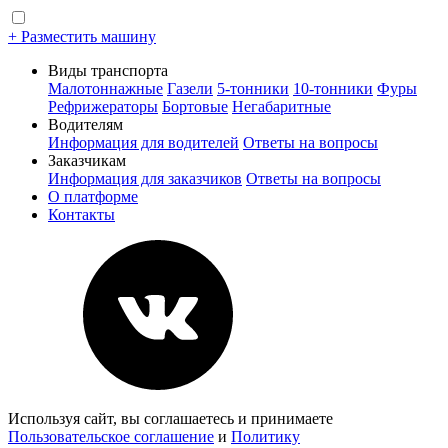
+ Разместить машину
Виды транспорта
Малотоннажные
Газели
5-тонники
10-тонники
Фуры
Рефрижераторы
Бортовые
Негабаритные
Водителям
Информация для водителей
Ответы на вопросы
Заказчикам
Информация для заказчиков
Ответы на вопросы
О платформе
Контакты
Используя сайт, вы соглашаетесь и принимаете
Пользовательское соглашение
и
Политику