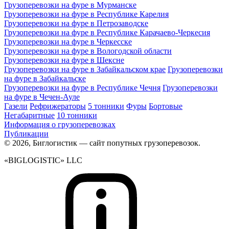
Грузоперевозки на фуре в Мурманске
Грузоперевозки на фуре в Республике Карелия
Грузоперевозки на фуре в Петрозаводске
Грузоперевозки на фуре в Республике Карачаево-Черкесия
Грузоперевозки на фуре в Черкесске
Грузоперевозки на фуре в Вологодской области
Грузоперевозки на фуре в Шексне
Грузоперевозки на фуре в Забайкальском крае
Грузоперевозки
на фуре в Забайкальске
Грузоперевозки на фуре в Республике Чечня
Грузоперевозки
на фуре в Чечен-Ауле
Газели
Рефрижераторы
5 тонники
Фуры
Бортовые
Негабаритные
10 тонники
Информация о грузоперевозках
Публикации
© 2026, Биглогистик — сайт попутных грузоперевозок.
«BIGLOGISTIC» LLC