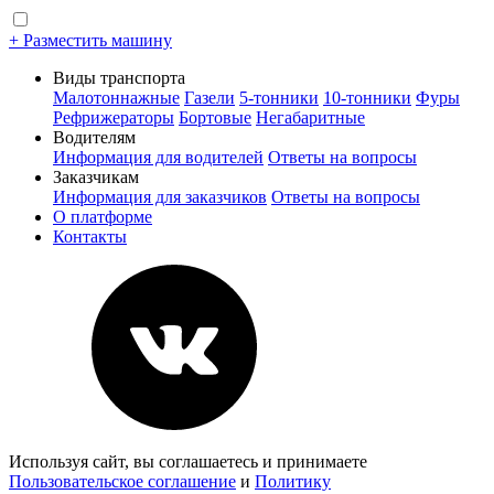
+ Разместить машину
Виды транспорта
Малотоннажные
Газели
5-тонники
10-тонники
Фуры
Рефрижераторы
Бортовые
Негабаритные
Водителям
Информация для водителей
Ответы на вопросы
Заказчикам
Информация для заказчиков
Ответы на вопросы
О платформе
Контакты
Используя сайт, вы соглашаетесь и принимаете
Пользовательское соглашение
и
Политику