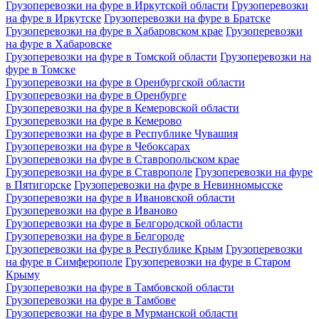
Грузоперевозки на фуре в Иркутской области
Грузоперевозки
на фуре в Иркутске
Грузоперевозки на фуре в Братске
Грузоперевозки на фуре в Хабаровском крае
Грузоперевозки
на фуре в Хабаровске
Грузоперевозки на фуре в Томской области
Грузоперевозки на
фуре в Томске
Грузоперевозки на фуре в Оренбургской области
Грузоперевозки на фуре в Оренбурге
Грузоперевозки на фуре в Кемеровской области
Грузоперевозки на фуре в Кемерово
Грузоперевозки на фуре в Республике Чувашия
Грузоперевозки на фуре в Чебоксарах
Грузоперевозки на фуре в Ставропольском крае
Грузоперевозки на фуре в Ставрополе
Грузоперевозки на фуре
в Пятигорске
Грузоперевозки на фуре в Невинномысске
Грузоперевозки на фуре в Ивановской области
Грузоперевозки на фуре в Иваново
Грузоперевозки на фуре в Белгородской области
Грузоперевозки на фуре в Белгороде
Грузоперевозки на фуре в Республике Крым
Грузоперевозки
на фуре в Симферополе
Грузоперевозки на фуре в Старом
Крыму
Грузоперевозки на фуре в Тамбовской области
Грузоперевозки на фуре в Тамбове
Грузоперевозки на фуре в Мурманской области