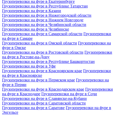
Грузоперевозки на фуре в Екатеринбурге
Грузоперевозки на фуре в Республике Татарстан
Грузоперевозки на фуре в Казани
Грузоперевозки на фуре в Нижегородской области
Грузоперевозки на фуре в Нижнем Новгороде
Грузоперевозки на фуре в Челябинской области
Грузоперевозки на фуре в Челябинске
Грузоперевозки на фуре в Самарской области
Грузоперевозки
на фуре в Самаре
Грузоперевозки на фуре в Омской области
Грузоперевозки на
фуре в Омске
Грузоперевозки на фуре в Ростовской области
Грузоперевозки
на фуре в Ростове-на-Дону
Грузоперевозки на фуре в Республике Башкортостан
Грузоперевозки на фуре в Уфе
Грузоперевозки на фуре в Красноярском крае
Грузоперевозки
на фуре в Красноярске
Грузоперевозки на фуре в Пермском крае
Грузоперевозки на
фуре в Перми
Грузоперевозки на фуре в Краснодарском крае
Грузоперевозки
на фуре в Краснодаре
Грузоперевозки на фуре в Сочи
Грузоперевозки на фуре в Славянске-на-Кубани
Грузоперевозки на фуре в Саратовской области
Грузоперевозки на фуре в Саратове
Грузоперевозки на фуре в
Энгельсе