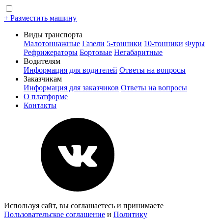
+ Разместить машину
Виды транспорта
Малотоннажные
Газели
5-тонники
10-тонники
Фуры
Рефрижераторы
Бортовые
Негабаритные
Водителям
Информация для водителей
Ответы на вопросы
Заказчикам
Информация для заказчиков
Ответы на вопросы
О платформе
Контакты
Используя сайт, вы соглашаетесь и принимаете
Пользовательское соглашение
и
Политику