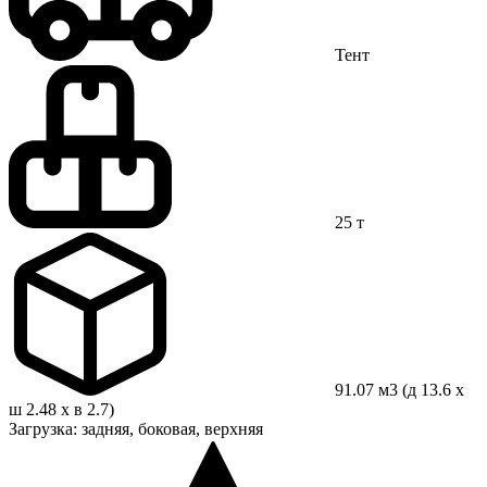
Тент
25 т
91.07 м3 (д 13.6 x
ш 2.48 x в 2.7)
Загрузка: задняя, боковая, верхняя