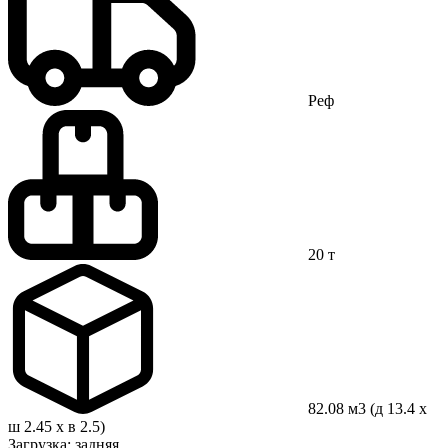
Реф
20 т
82.08 м3 (д 13.4 x
ш 2.45 x в 2.5)
Загрузка: задняя