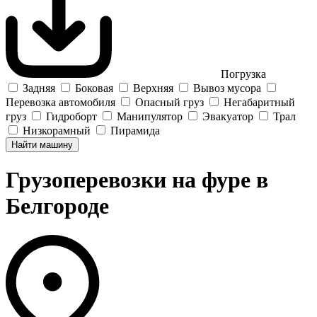
Погрузка
Задняя
Боковая
Верхняя
Вывоз мусора
Перевозка автомобиля
Опасный груз
Негабаритный
груз
Гидроборт
Манипулятор
Эвакуатор
Трал
Низкорамный
Пирамида
Найти машину
Грузоперевозки на фуре в
Белгороде