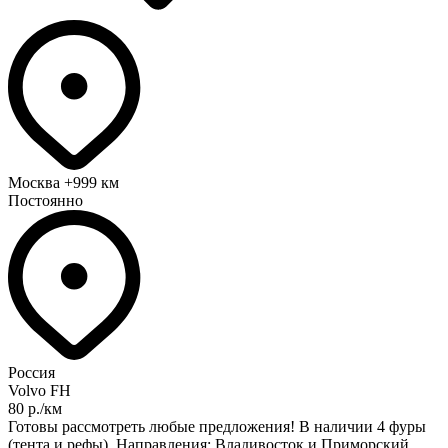
Москва
+999 км
Постоянно
Россия
Volvo FH
80 р./км
Готовы рассмотреть любые предложения! В наличии 4 фуры
(тента и рефы). Направления: Владивосток и Приморский