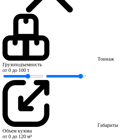
Тоннаж
Грузоподъемность
от
0
до
100
т
Габариты
Объем кузова
от
0
до
120
м³