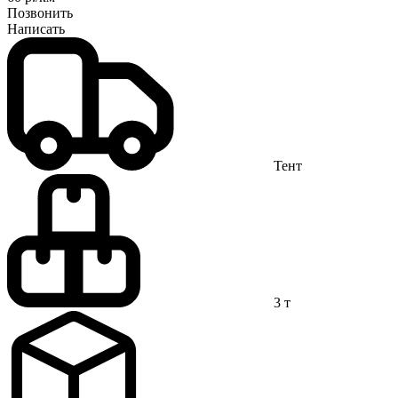
Позвонить
Написать
Тент
3 т