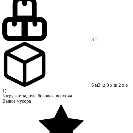
3 т
6 м3 (д 3 x ш 2 x в
1)
Загрузка: задняя, боковая, верхняя
Вывоз мусора