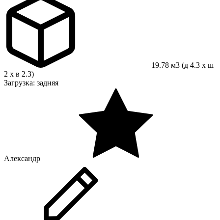
19.78 м3 (д 4.3 x ш
2 x в 2.3)
Загрузка: задняя
Александр