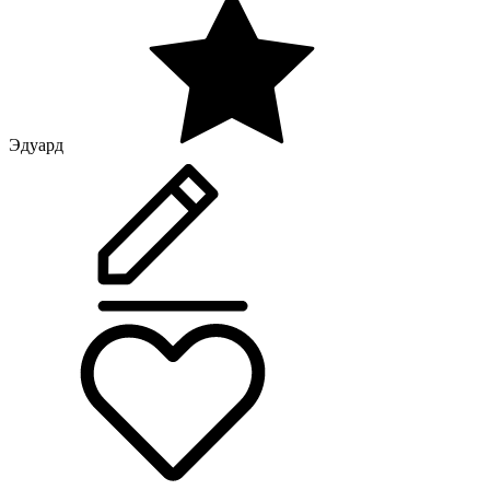
Эдуард