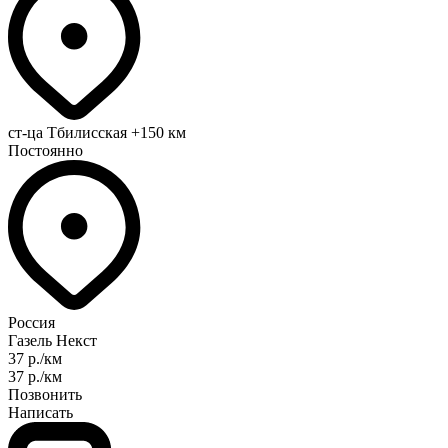
ст-ца Тбилисская
+150 км
Постоянно
Россия
Газель Некст
37 р./км
37 р./км
Позвонить
Написать