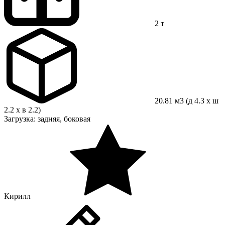
2 т
20.81 м3 (д 4.3 x ш
2.2 x в 2.2)
Загрузка: задняя, боковая
Кирилл