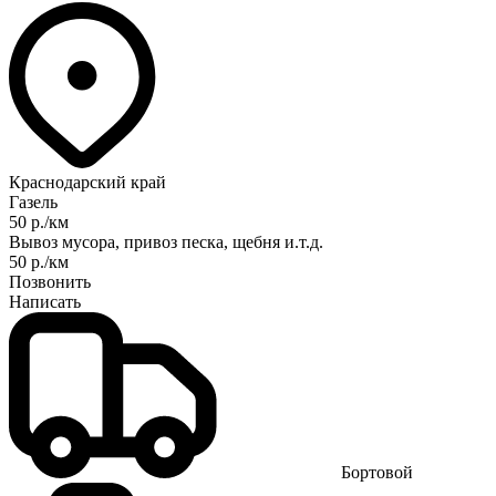
Краснодарский край
Газель
50 р./км
Вывоз мусора, привоз песка, щебня и.т.д.
50 р./км
Позвонить
Написать
Бортовой