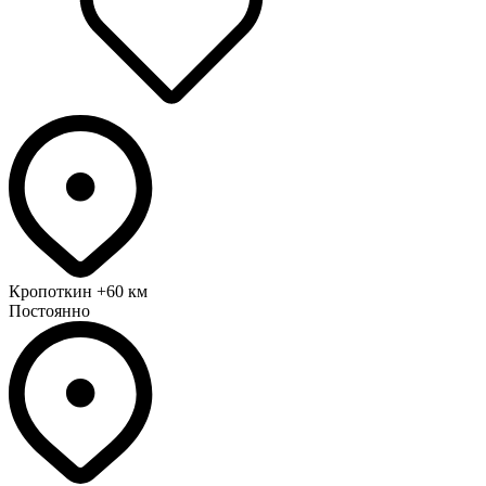
Кропоткин
+60 км
Постоянно