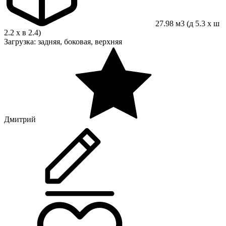
27.98 м3 (д 5.3 x ш
2.2 x в 2.4)
Загрузка: задняя, боковая, верхняя
Дмитрий