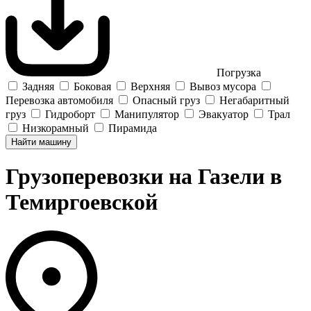
Погрузка
Задняя
Боковая
Верхняя
Вывоз мусора
Перевозка автомобиля
Опасный груз
Негабаритный
груз
Гидроборт
Манипулятор
Эвакуатор
Трал
Низкорамный
Пирамида
Найти машину
Грузоперевозки на Газели в
Темиргоевской