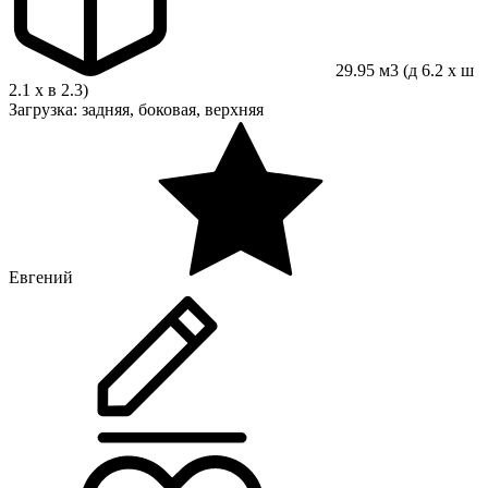
29.95 м3 (д 6.2 x ш
2.1 x в 2.3)
Загрузка: задняя, боковая, верхняя
Евгений