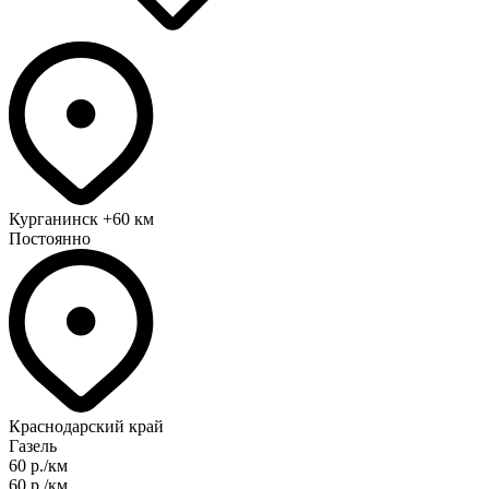
Курганинск
+60 км
Постоянно
Краснодарский край
Газель
60 р./км
60 р./км