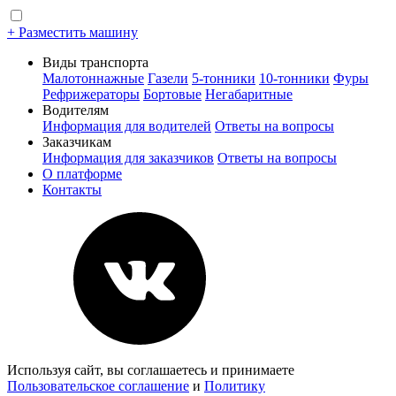
+ Разместить машину
Виды транспорта
Малотоннажные
Газели
5-тонники
10-тонники
Фуры
Рефрижераторы
Бортовые
Негабаритные
Водителям
Информация для водителей
Ответы на вопросы
Заказчикам
Информация для заказчиков
Ответы на вопросы
О платформе
Контакты
Используя сайт, вы соглашаетесь и принимаете
Пользовательское соглашение
и
Политику