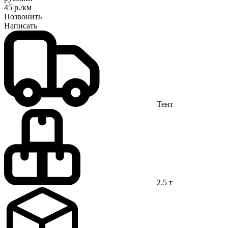
45 р./км
Позвонить
Написать
Тент
2.5 т